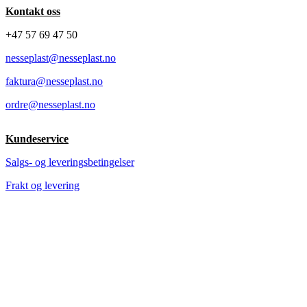
Kontakt oss
+47 57 69 47 50
nesseplast@nesseplast.no
faktura@nesseplast.no
ordre@nesseplast.no
Kundeservice
Salgs- og leveringsbetingelser
Frakt og levering