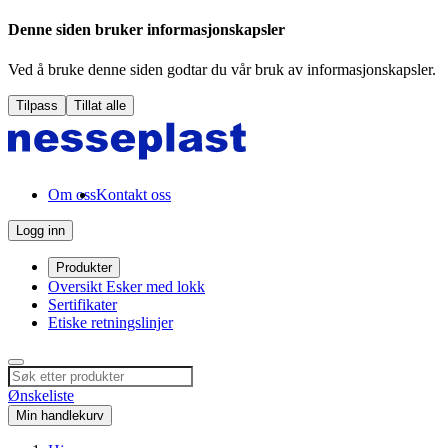
Denne siden bruker informasjonskapsler
Ved å bruke denne siden godtar du vår bruk av informasjonskapsler.
Tilpass
Tillat alle
Om oss
Kontakt oss
Logg inn
Produkter
Oversikt Esker med lokk
Sertifikater
Etiske retningslinjer
Ønskeliste
Min handlekurv