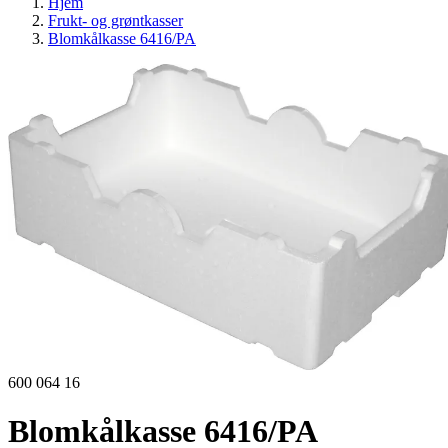
Hjem
Frukt- og grøntkasser
Blomkålkasse 6416/PA
600 064 16
Blomkålkasse 6416/PA