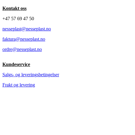
Kontakt oss
+47 57 69 47 50
nesseplast@nesseplast.no
faktura@nesseplast.no
ordre@nesseplast.no
Kundeservice
Salgs- og leveringsbetingelser
Frakt og levering