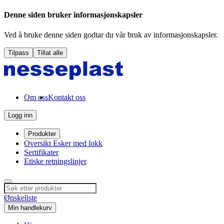
Denne siden bruker informasjonskapsler
Ved å bruke denne siden godtar du vår bruk av informasjonskapsler.
Tilpass
Tillat alle
Om oss
Kontakt oss
Logg inn
Produkter
Oversikt Esker med lokk
Sertifikater
Etiske retningslinjer
Ønskeliste
Min handlekurv