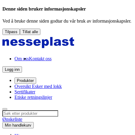
Denne siden bruker informasjonskapsler
Ved å bruke denne siden godtar du vår bruk av informasjonskapsler.
Tilpass
Tillat alle
Om oss
Kontakt oss
Logg inn
Produkter
Oversikt Esker med lokk
Sertifikater
Etiske retningslinjer
Ønskeliste
Min handlekurv