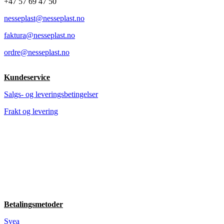
+47 57 69 47 50
nesseplast@nesseplast.no
faktura@nesseplast.no
ordre@nesseplast.no
Kundeservice
Salgs- og leveringsbetingelser
Frakt og levering
Betalingsmetoder
Svea