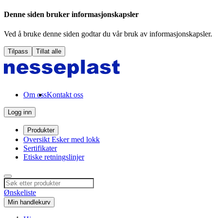
Denne siden bruker informasjonskapsler
Ved å bruke denne siden godtar du vår bruk av informasjonskapsler.
Tilpass
Tillat alle
Om oss
Kontakt oss
Logg inn
Produkter
Oversikt Esker med lokk
Sertifikater
Etiske retningslinjer
Ønskeliste
Min handlekurv