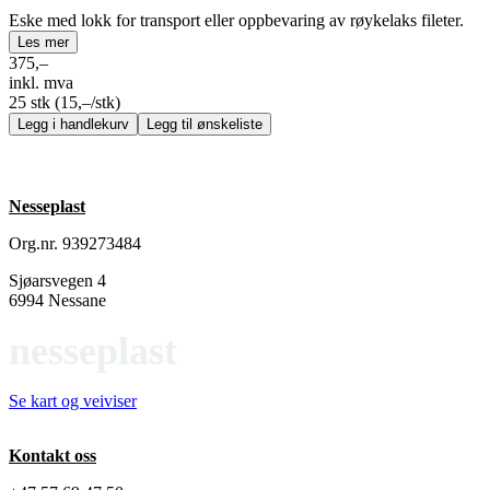
Eske med lokk for transport eller oppbevaring av røykelaks fileter.
Les mer
375,–
inkl. mva
25 stk
(15,–/stk)
Legg i handlekurv
Legg til ønskeliste
Nesseplast
Org.nr. 939273484
Sjøarsvegen 4
6994 Nessane
nesseplast
Se kart og veiviser
Kontakt oss